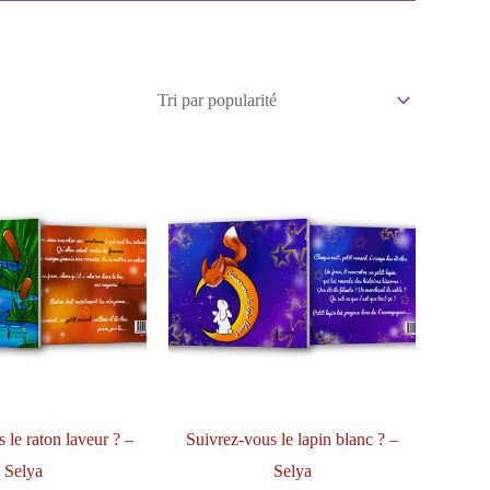
 le raton laveur ? –
Suivrez-vous le lapin blanc ? –
Selya
Selya