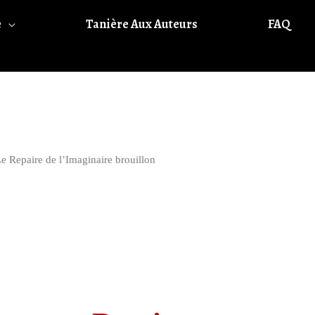
e
Tanière Aux Auteurs
FAQ
Le Repaire de l’Imaginaire brouillon