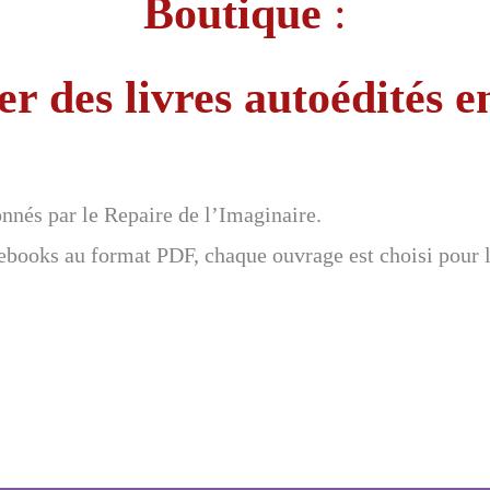
Boutique
:
r des livres autoédités e
ionnés par le Repaire de l’Imaginaire.
ebooks au format PDF, chaque ouvrage est choisi pour la