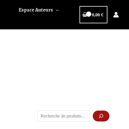
Espace Auteurs
0,00
€
Rechercher