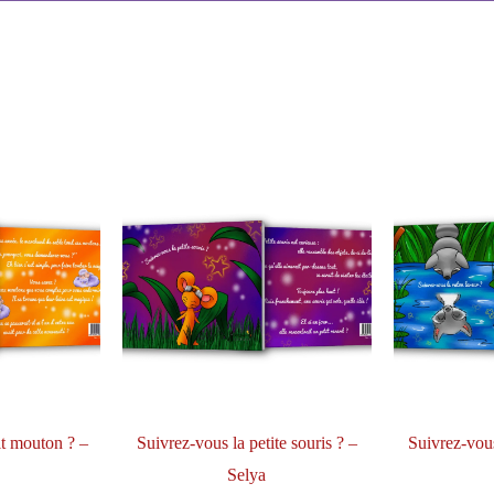
it mouton ? –
Suivrez-vous la petite souris ? –
Suivrez-vous
Selya