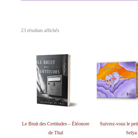
Trié
23 résultats affichés
par
popularité
Le Bruit des Certitudes – Éléonore
Suivrez-vous le pet
de Thal
Selya