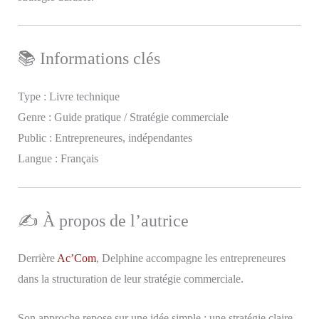
📚 Informations clés
Type : Livre technique
Genre : Guide pratique / Stratégie commerciale
Public : Entrepreneures, indépendantes
Langue : Français
✍️ À propos de l’autrice
Derrière
Ac’Com
, Delphine accompagne les entrepreneures
dans la structuration de leur stratégie commerciale.
Son approche repose sur une idée simple : une stratégie claire