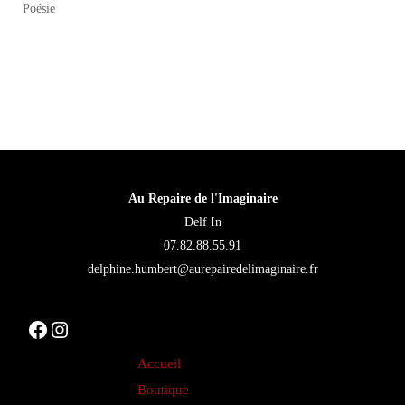
a
Poésie
plusieurs
variations.
Les
options
peuvent
être
choisies
Au Repaire de l'Imaginaire
sur
Delf In
la
07.82.88.55.91
page
delphine.humbert@aurepairedelimaginaire.fr
du
produit
Facebook
Instagram
Accueil
Boutique