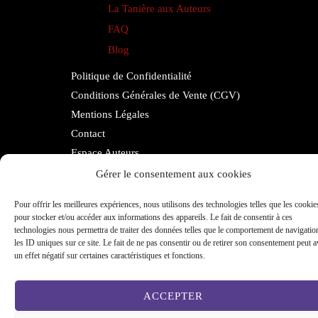
La Tanière aux Auteurs
FAQ
Blog
Politique de Confidentialité
Conditions Générales de Vente (CGV)
Mentions Légales
Contact
Espace Auteurs
Gérer le consentement aux cookies
Pour offrir les meilleures expériences, nous utilisons des technologies telles que les cookie
Copyright © 2026 aurepairedelimaginaire.fr
pour stocker et/ou accéder aux informations des appareils. Le fait de consentir à ces
technologies nous permettra de traiter des données telles que le comportement de navigatio
les ID uniques sur ce site. Le fait de ne pas consentir ou de retirer son consentement peut a
Réalisation
www.ekmoci.com
un effet négatif sur certaines caractéristiques et fonctions.
ACCEPTER