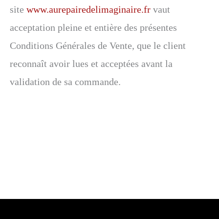
site
www.aurepairedelimaginaire.fr
vaut
acceptation pleine et entière des présentes
Conditions Générales de Vente, que le client
reconnaît avoir lues et acceptées avant la
validation de sa commande.