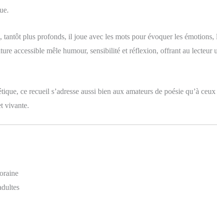
ue.
s, tantôt plus profonds, il joue avec les mots pour évoquer les émotions, l
ture accessible mêle humour, sensibilité et réflexion, offrant au lecteur u
.
ique, ce recueil s’adresse aussi bien aux amateurs de poésie qu’à ceux
t vivante.
oraine
adultes