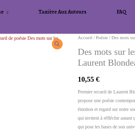
ue
Tanière Aux Auteurs
FAQ
Accueil
/
Poésie
/ Des mots su
Des mots sur l
Laurent Blonde
10,55
€
Premier recueil de Laurent B
propose une poésie contempor
émotion et regard sur notre so
qui invitent à réfléchir autant 
qui pose les bases de son univ