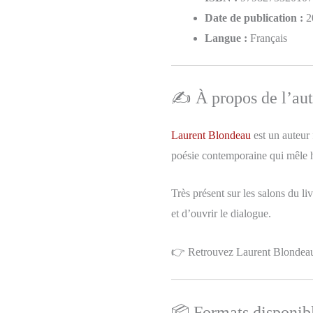
Date de publication :
2
Langue :
Français
✍️ À propos de l’au
Laurent Blondeau
est un auteur 
poésie contemporaine qui mêle h
Très présent sur les salons du l
et d’ouvrir le dialogue.
👉 Retrouvez Laurent Blondeau
📦 Formats disponibl