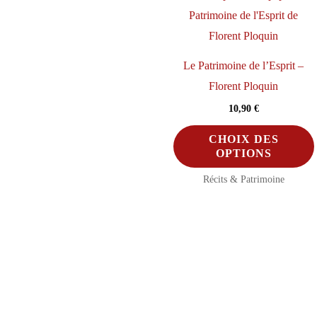
l
Le Patrimoine de l’Esprit –
Florent Ploquin
10,90
€
CHOIX DES
OPTIONS
Récits & Patrimoine