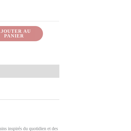
AJOUTER AU
PANIER
ins inspirés du quotidien et des