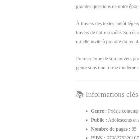
grandes questions de notre époq
À travers des textes tantôt léger
travers de notre société. Son écri
qu’elle invite à prendre du recul
Premier tome de son univers poét
genre sous une forme moderne e
📚 Informations clés
Genre :
Poésie contemp
Public :
Adolescents et 
Nombre de pages :
85
ISBN :
9798275320107