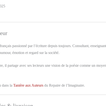
025
teur
français passionné par l’écriture depuis toujours. Consultant, enseignan
umour, émotion et regard sur la société.
ivre, il partage avec ses lecteurs une vision de la poésie comme un moye
 dans la
Tanière aux Auteurs
du Repaire de l’Imaginaire.
es & livraison