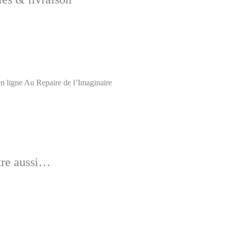
 en ligne Au Repaire de l’Imaginaire
tre aussi…