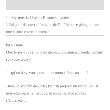
Avis (0)
In
(12+)
Le Mystère du Livre… Et autres histoires
Idéal pour découvrir l’univers de Delf In ou se plonger dans
une lecture courte et intense.
📖 Résumé
Que feriez-vous si un livre inconnu apparaissait soudainement
sur votre table ?
Jusqu’où iriez-vous pour un inconnu ? Pour un ami ?
Dans
Le Mystère du Livre
, Delf In propose un recueil de 10
nouvelles où le fantastique, le suspense et le sombre
s’entrelacent.