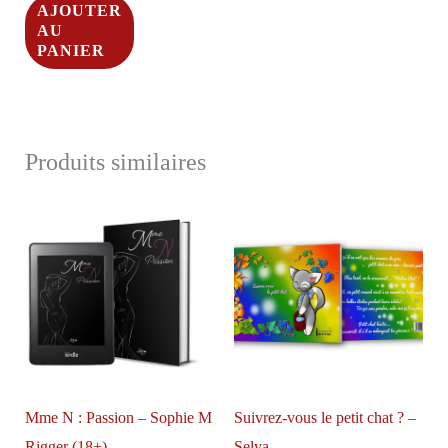
AJOUTER
AU
PANIER
Produits similaires
Mme N : Passion – Sophie M
Suivrez-vous le petit chat ? –
Rigger (18+)
Selya