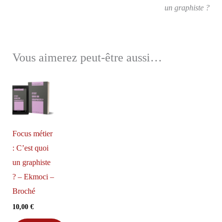
un graphiste ?
Vous aimerez peut-être aussi…
Focus métier
: C’est quoi
un graphiste
? – Ekmoci –
Broché
10,00
€