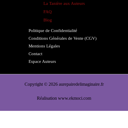
La Tanière aux Auteurs
FAQ
Blog
Politique de Confidentialité
Conditions Générales de Vente (CGV)
Mentions Légales
Contact
Espace Auteurs
Copyright © 2026 aurepairedelimaginaire.fr
Réalisation
www.ekmoci.com