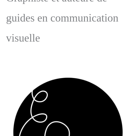
guides en communication
visuelle