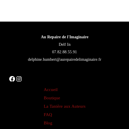
Au Repaire de l'Imaginaire
Delf In
07.82.88.55.91
delphine.humbert@aurepairedelimaginaire.fr
Facebook
Instagram
Accueil
Boutique
La Tanière aux Auteurs
FAQ
Blog