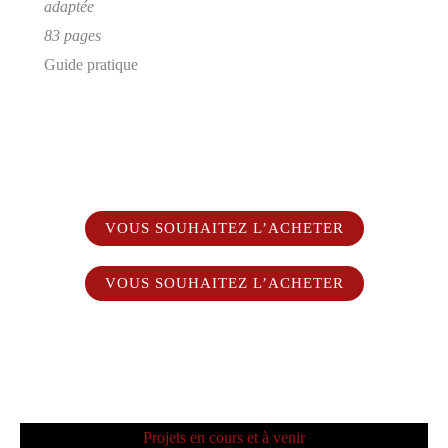
adaptée
83 pages
Guide pratique
VOUS SOUHAITEZ L’ACHETER
VOUS SOUHAITEZ L’ACHETER
Projets en cours et à venir