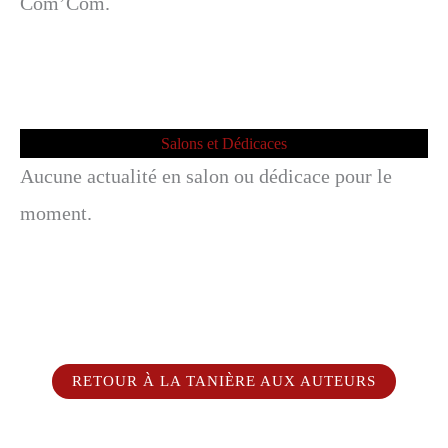
Com’Com.
Salons et Dédicaces
Aucune actualité en salon ou dédicace pour le
moment.
RETOUR À LA TANIÈRE AUX AUTEURS