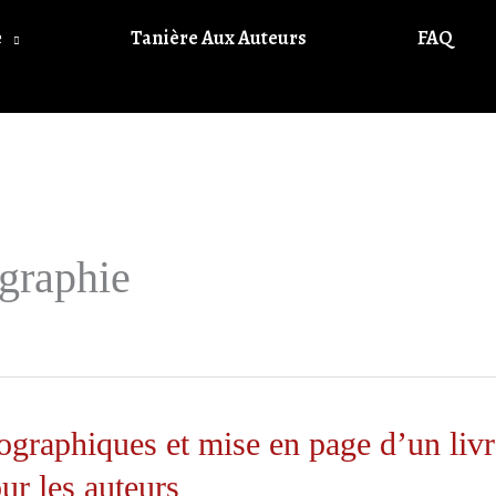
e
Tanière Aux Auteurs
FAQ
graphie
ographiques et mise en page d’un livre
ur les auteurs