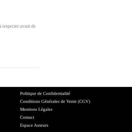
à respecter avant de
Politique de Confidentialité
Conditions Générales de Vente (CGV)
Mentions Légales
Contact
Espace Auteurs