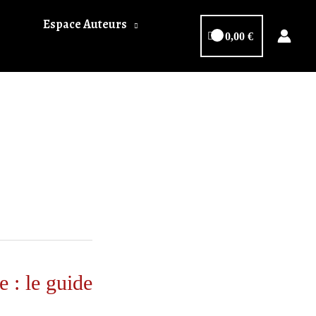
Espace Auteurs
0,00
€
 : le guide