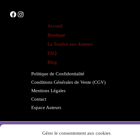
Facebook
Instagram
Accueil
Boutique
La Tanière aux Auteurs
FAQ
Blog
Politique de Confidentialité
Conditions Générales de Vente (CGV)
Mentions Légales
Contact
Espace Auteurs
Copyright © 2026 aurepairedelimaginaire.fr
Gérer le consentement aux cookies