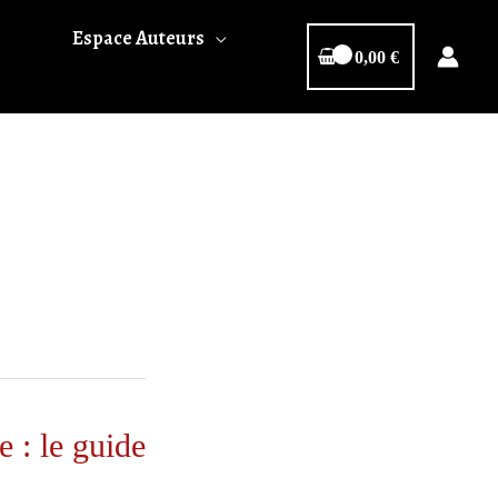
Espace Auteurs
0,00
€
 : le guide