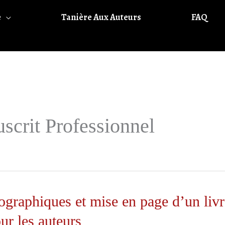
e
Tanière Aux Auteurs
FAQ
scrit Professionnel
ographiques et mise en page d’un livre
ur les auteurs