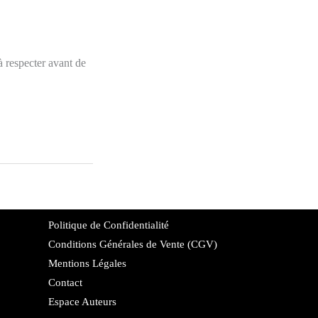
à respecter avant de
Politique de Confidentialité
Conditions Générales de Vente (CGV)
Mentions Légales
Contact
Espace Auteurs