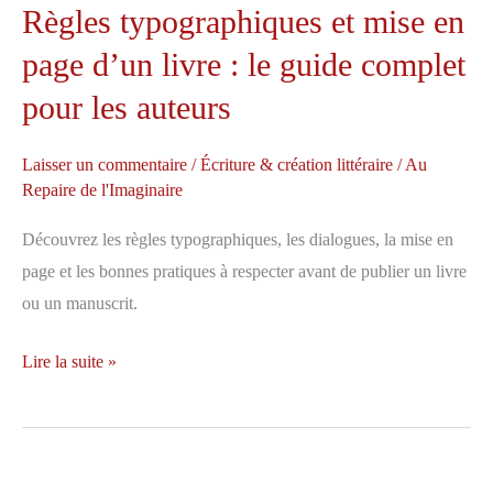
Règles typographiques et mise en
page d’un livre : le guide complet
pour les auteurs
Laisser un commentaire
/
Écriture & création littéraire
/
Au
Repaire de l'Imaginaire
Découvrez les règles typographiques, les dialogues, la mise en
page et les bonnes pratiques à respecter avant de publier un livre
ou un manuscrit.
Règles
Lire la suite »
typographiques
et
mise
en