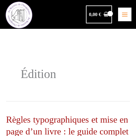
Aller
au
0,00
€
contenu
Édition
Règles typographiques et mise en
page d’un livre : le guide complet