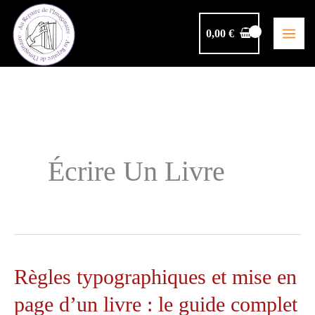
Aller
au
0,00
€
contenu
Écrire Un Livre
Règles typographiques et mise en
page d’un livre : le guide complet