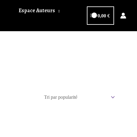
Espace Auteurs
0,00
€