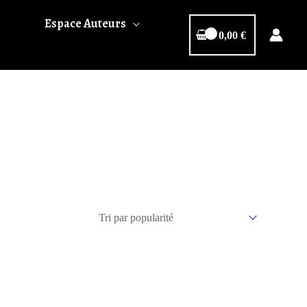
Espace Auteurs
0,00
€